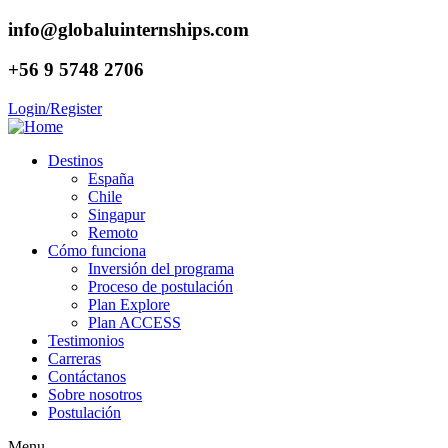
info@globaluinternships.com
+56 9 5748 2706
Login/Register
Destinos
España
Chile
Singapur
Remoto
Cómo funciona
Inversión del programa
Proceso de postulación
Plan Explore
Plan ACCESS
Testimonios
Carreras
Contáctanos
Sobre nosotros
Postulación
Menu