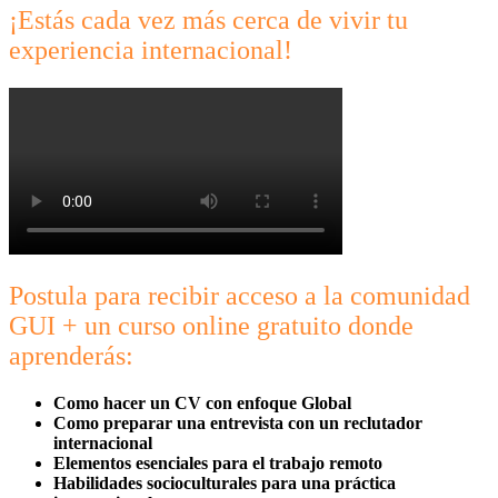
¡Estás cada vez más cerca de vivir tu
experiencia internacional!
Postula para recibir acceso a la comunidad
GUI + un curso online gratuito donde
aprenderás:
Como hacer un CV con enfoque Global
Como preparar una entrevista con un reclutador
internacional
Elementos esenciales para el trabajo remoto
Habilidades socioculturales para una práctica