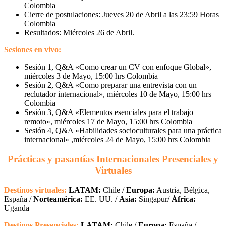
Colombia
Cierre de postulaciones: Jueves 20 de Abril a las 23:59 Horas
Colombia
Resultados: Miércoles 26 de Abril.
Sesiones en vivo:
Sesión 1, Q&A «Como crear un CV con enfoque Global»,
miércoles 3 de Mayo, 15:00 hrs Colombia
Sesión 2, Q&A «Como preparar una entrevista con un
reclutador internacional», miércoles 10 de Mayo, 15:00 hrs
Colombia
Sesión 3, Q&A «Elementos esenciales para el trabajo
remoto», miércoles 17 de Mayo, 15:00 hrs Colombia
Sesión 4, Q&A «Habilidades socioculturales para una práctica
internacional» ,miércoles 24 de Mayo, 15:00 hrs Colombia
Prácticas y pasantías Internacionales Presenciales y
Virtuales
Destinos virtuales:
LATAM:
Chile /
Europa:
Austria, Bélgica,
España /
Norteamérica:
EE. UU. /
Asia:
Singapur/
África:
Uganda
Destinos Presenciales:
LATAM:
Chile /
Europa:
España /