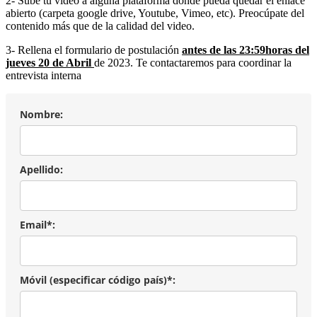
2- Sube tu video a alguna plataforma donde pueda quedar el enlace
abierto (carpeta google drive, Youtube, Vimeo, etc). Preocúpate del
contenido más que de la calidad del video.
3- Rellena el formulario de postulación
antes de las 23:59horas del
jueves 20 de Abril
de 2023. Te contactaremos para coordinar la
entrevista interna
Nombre:
Apellido:
Email*:
Móvil (especificar código país)*: