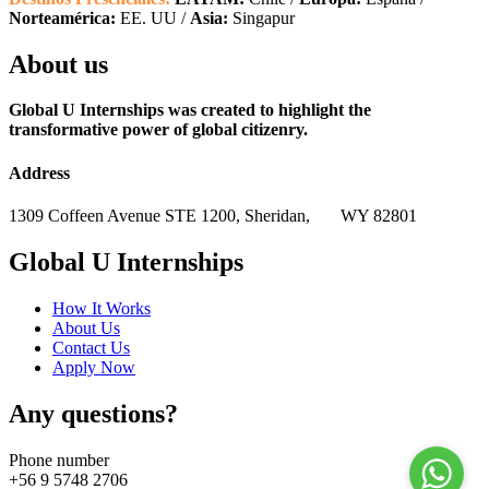
Norteamérica:
EE. UU /
Asia:
Singapur
About us
Global U Internships was created to highlight the
transformative power of global citizenry.
Address
1309 Coffeen Avenue STE 1200, Sheridan,
WY 82801
Global U Internships
How It Works
About Us
Contact Us
Apply Now
Any questions?
Phone number
+56 9 5748 2706